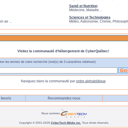
Santé et Nutrition
Médecine, Maladie ...
Sciences et Technologies
 air ...
Météo, Astronomie, Chimie, Philosophi
Visitez la communauté d'hébergement de CyberQuébec!
trer les termes de votre recherche (mot(s) de 3 caractères minimum)
Naviguez dans la communauté par
ordre alphabétique
favoris
Recommandez-nous
Nous sommes
Copyright © 2001-2026
CyberTech Média inc.
Tous droits réservés.