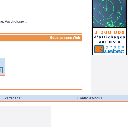
e, Psychologie ...
Hébergement Web
Partenariat
Contactez-nous