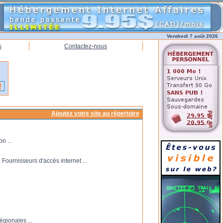
Vendredi 7 août 2026
s
Contactez-nous
Ajoutez votre site au répertoire
n ...
Fournisseurs d'accès internet ...
égionales ...